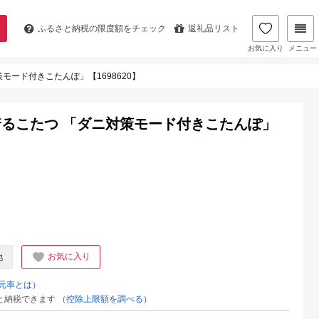
ふるさと納税の
限度額をチェック
返礼品リスト
お気に入り
メニュー
ード付きこたんぽ」【1698620】
るこたつ 「ダニ対策モード付きこたんぽ」
お気に入り
他
元率とは）
と納税できます
（控除上限額を調べる）