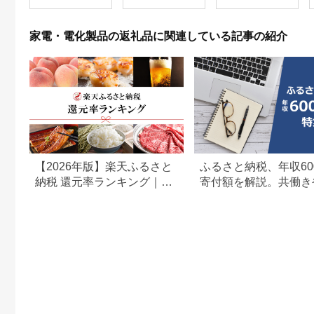
家電・電化製品の返礼品に関連している記事の紹介
【2026年版】楽天ふるさと
ふるさと納税、年収60
納税 還元率ランキング｜高
寄付額を解説。共働き
還元率返礼品をジャンル別
どもがいる場合も
に比較