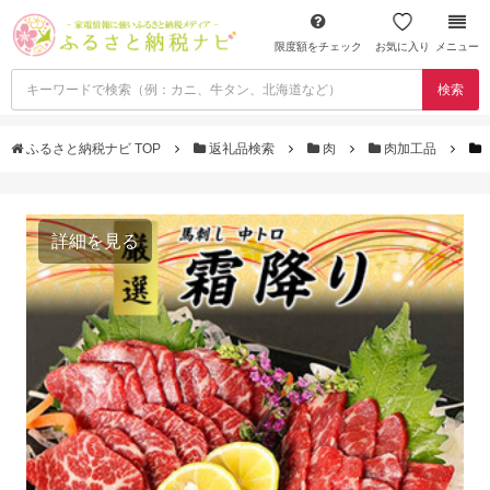
限度額をチェック
お気に入り
メニュー
検索
ふるさと納税ナビ TOP
返礼品検索
肉
肉加工品
詳細を見る