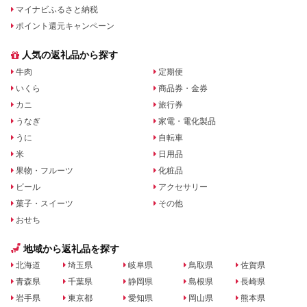
マイナビふるさと納税
ポイント還元キャンペーン
人気の返礼品から探す
牛肉
定期便
いくら
商品券・金券
カニ
旅行券
うなぎ
家電・電化製品
うに
自転車
米
日用品
果物・フルーツ
化粧品
ビール
アクセサリー
菓子・スイーツ
その他
おせち
地域から返礼品を探す
北海道
埼玉県
岐阜県
鳥取県
佐賀県
青森県
千葉県
静岡県
島根県
長崎県
岩手県
東京都
愛知県
岡山県
熊本県