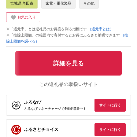
宮城県 角田市
家電・電化製品
その他
お気に入り
※「還元率」とは返礼品のお得度を測る指標です
（還元率とは）
※「控除上限額」の範囲内で寄付するとお得にふるさと納税できます
（控
除上限額を調べる）
詳細を見る
この返礼品の取扱いサイト
ふるなび
サイトに行く
ふるなびマネーチャージで5%即増量中！
ふるさとチョイス
サイトに行く