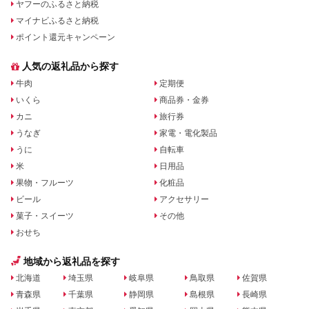
ヤフーのふるさと納税
マイナビふるさと納税
ポイント還元キャンペーン
人気の返礼品から探す
牛肉
定期便
いくら
商品券・金券
カニ
旅行券
うなぎ
家電・電化製品
うに
自転車
米
日用品
果物・フルーツ
化粧品
ビール
アクセサリー
菓子・スイーツ
その他
おせち
地域から返礼品を探す
北海道
埼玉県
岐阜県
鳥取県
佐賀県
青森県
千葉県
静岡県
島根県
長崎県