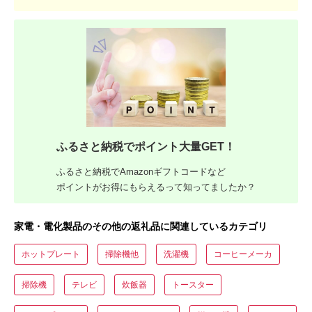
ふるさと納税でポイント大量GET！
ふるさと納税でAmazonギフトコードなど
ポイントがお得にもらえるって知ってましたか？
家電・電化製品のその他の返礼品に関連しているカテゴリ
ホットプレート
掃除機他
洗濯機
コーヒーメーカ
掃除機
テレビ
炊飯器
トースター