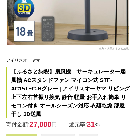
出典：楽天ふるさと納税
アイリスオーヤマ
【ふるさと納税】扇風機 サーキュレーター扇
風機 ACスタンドファン マイコン式 STF-
AC15TEC-Hグレー | アイリスオーヤマ リビング
上下左右首振り換気 静音 軽量 お手入れ簡単 リ
モコン付き オールシーズン対応 衣類乾燥 部屋
干し 3D送風
27,000
31
寄付金額:
円
還元率:
%