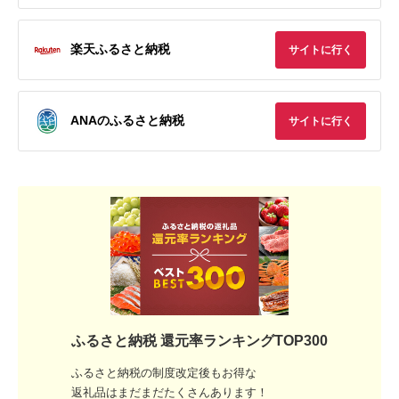
楽天ふるさと納税
サイトに行く
ANAのふるさと納税
サイトに行く
ふるさと納税 還元率ランキングTOP300
ふるさと納税の制度改定後もお得な
返礼品はまだまだたくさんあります！