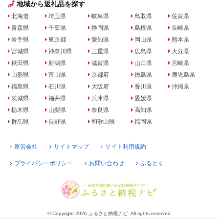
地域から返礼品を探す
北海道
埼玉県
岐阜県
鳥取県
佐賀県
青森県
千葉県
静岡県
島根県
長崎県
岩手県
東京都
愛知県
岡山県
熊本県
宮城県
神奈川県
三重県
広島県
大分県
秋田県
新潟県
滋賀県
山口県
宮崎県
山形県
富山県
京都府
徳島県
鹿児島県
福島県
石川県
大阪府
香川県
沖縄県
茨城県
福井県
兵庫県
愛媛県
栃木県
山梨県
奈良県
高知県
群馬県
長野県
和歌山県
福岡県
運営会社
サイトマップ
サイト利用規約
プライバシーポリシー
お問い合わせ
ふるとく
© Copyright 2026 ふるさと納税ナビ. All rights reserved.