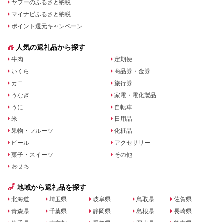
ヤフーのふるさと納税
マイナビふるさと納税
ポイント還元キャンペーン
人気の返礼品から探す
牛肉
定期便
いくら
商品券・金券
カニ
旅行券
うなぎ
家電・電化製品
うに
自転車
米
日用品
果物・フルーツ
化粧品
ビール
アクセサリー
菓子・スイーツ
その他
おせち
地域から返礼品を探す
北海道
埼玉県
岐阜県
鳥取県
佐賀県
青森県
千葉県
静岡県
島根県
長崎県