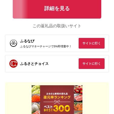
詳細を見る
この返礼品の取扱いサイト
ふるなび
サイトに行く
ふるなびマネーチャージで5%即増量中！
ふるさとチョイス
サイトに行く