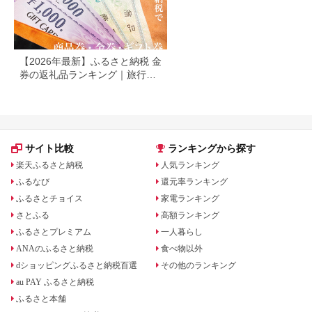
【2026年最新】ふるさと納税 金
券の返礼品ランキング｜旅行
券・食事券・商品券を比較
サイト比較
ランキングから探す
楽天ふるさと納税
人気ランキング
ふるなび
還元率ランキング
ふるさとチョイス
家電ランキング
さとふる
高額ランキング
ふるさとプレミアム
一人暮らし
ANAのふるさと納税
食べ物以外
dショッピングふるさと納税百選
その他のランキング
au PAY ふるさと納税
ふるさと本舗