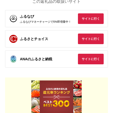
この返礼品の取扱いサイト
ふるなび
サイトに行く
ふるなびマネーチャージで5%即増量中！
ふるさとチョイス
サイトに行く
ANAのふるさと納税
サイトに行く