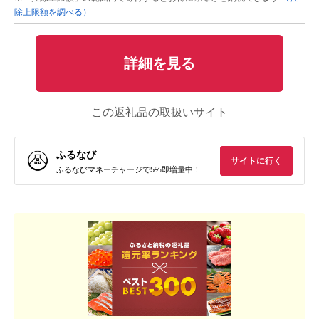
除上限額を調べる）
詳細を見る
この返礼品の取扱いサイト
ふるなび
サイトに行く
ふるなびマネーチャージで5%即増量中！