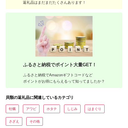
返礼品はまだまだたくさんあります！
ふるさと納税でポイント大量GET！
ふるさと納税でAmazonギフトコードなど
ポイントがお得にもらえるって知ってましたか？
貝類の返礼品に関連しているカテゴリ
牡蠣
アワビ
ホタテ
しじみ
はまぐり
さざえ
その他