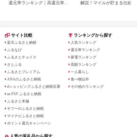
還元率ランキング｜高還元率返
解説！マイルが貯まる仕組み
礼品をジャンル別に比較
おすすめ返礼品を紹介
サイト比較
ランキングから探す
楽天ふるさと納税
人気ランキング
ふるなび
還元率ランキング
ふるさとチョイス
家電ランキング
さとふる
高額ランキング
ふるさとプレミアム
一人暮らし
ANAのふるさと納税
食べ物以外
dショッピングふるさと納税百選
その他のランキング
au PAY ふるさと納税
ふるさと本舗
ヤフーのふるさと納税
マイナビふるさと納税
ポイント還元キャンペーン
人気の返礼品から探す