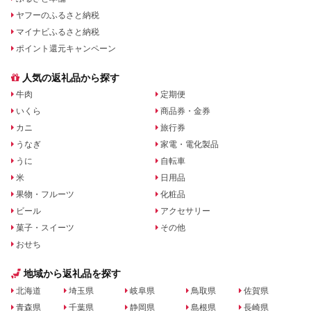
ヤフーのふるさと納税
マイナビふるさと納税
ポイント還元キャンペーン
人気の返礼品から探す
牛肉
定期便
いくら
商品券・金券
カニ
旅行券
うなぎ
家電・電化製品
うに
自転車
米
日用品
果物・フルーツ
化粧品
ビール
アクセサリー
菓子・スイーツ
その他
おせち
地域から返礼品を探す
北海道
埼玉県
岐阜県
鳥取県
佐賀県
青森県
千葉県
静岡県
島根県
長崎県