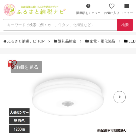
限度額をチェック
お気に入り
メニュー
検索
ふるさと納税ナビ TOP
返礼品検索
家電・電化製品
LE
詳細を見る