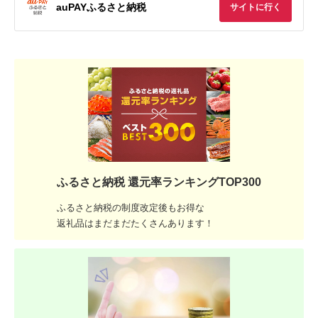
auPAYふるさと納税
サイトに行く
ふるさと納税 還元率ランキングTOP300
ふるさと納税の制度改定後もお得な
返礼品はまだまだたくさんあります！