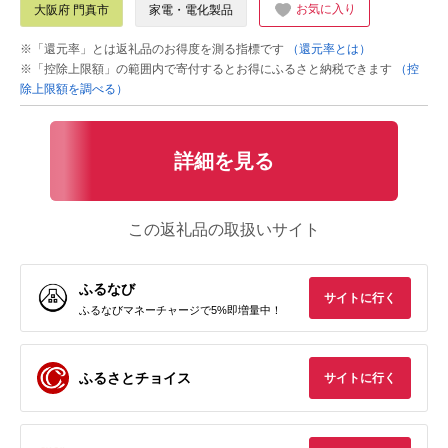
お気に入り
大阪府 門真市
家電・電化製品
※「還元率」とは返礼品のお得度を測る指標です
（還元率とは）
※「控除上限額」の範囲内で寄付するとお得にふるさと納税できます
（控
除上限額を調べる）
詳細を見る
この返礼品の取扱いサイト
ふるなび
サイトに行く
ふるなびマネーチャージで5%即増量中！
ふるさとチョイス
サイトに行く