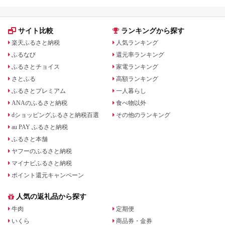
サイト比較
ランキングから探す
楽天ふるさと納税
人気ランキング
ふるなび
還元率ランキング
ふるさとチョイス
家電ランキング
さとふる
高額ランキング
ふるさとプレミアム
一人暮らし
ANAのふるさと納税
食べ物以外
dショッピングふるさと納税百選
その他のランキング
au PAY ふるさと納税
ふるさと本舗
ヤフーのふるさと納税
マイナビふるさと納税
ポイント還元キャンペーン
人気の返礼品から探す
牛肉
定期便
いくら
商品券・金券