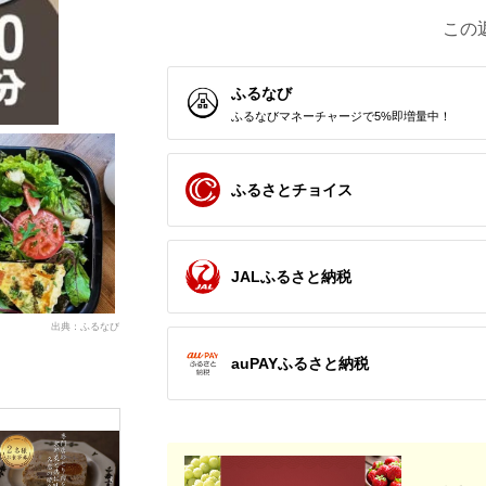
この
ふるなび
ふるなびマネーチャージで5%即増量中！
ふるさとチョイス
JALふるさと納税
出典：ふるなび
auPAYふるさと納税