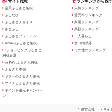
サイト比較
ランキングから探
楽天ふるさと納税
人気ランキング
ふるなび
還元率ランキング
ふるさとチョイス
家電ランキング
さとふる
高額ランキング
ふるさとプレミアム
一人暮らし
ANAのふるさと納税
食べ物以外
dショッピングふるさと
その他のランキング
納税百選
au PAY ふるさと納税
ふるさと本舗
ヤフーのふるさと納税
マイナビふるさと納税
ポイント還元キャンペー
ン
運営会社
サイ