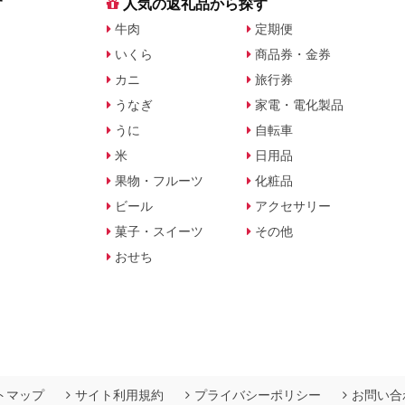
す
人気の返礼品から探す
牛肉
定期便
いくら
商品券・金券
カニ
旅行券
うなぎ
家電・電化製品
うに
自転車
米
日用品
果物・フルーツ
化粧品
ビール
アクセサリー
菓子・スイーツ
その他
おせち
トマップ
サイト利用規約
プライバシーポリシー
お問い合