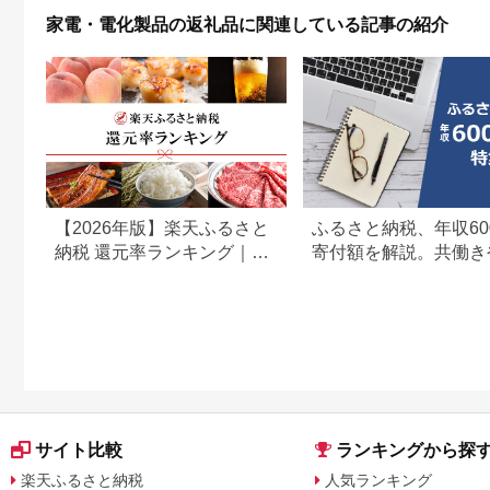
家電・電化製品の返礼品に関連している記事の紹介
【2026年版】楽天ふるさと
ふるさと納税、年収60
納税 還元率ランキング｜高
寄付額を解説。共働き
還元率返礼品をジャンル別
どもがいる場合も
に比較
サイト比較
ランキングから探
楽天ふるさと納税
人気ランキング