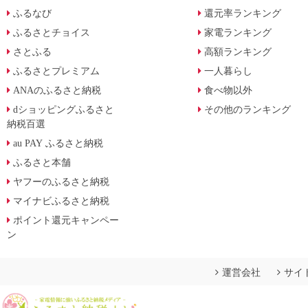
ふるなび
還元率ランキング
ふるさとチョイス
家電ランキング
さとふる
高額ランキング
ふるさとプレミアム
一人暮らし
ANAのふるさと納税
食べ物以外
dショッピングふるさと
その他のランキング
納税百選
au PAY ふるさと納税
ふるさと本舗
ヤフーのふるさと納税
マイナビふるさと納税
ポイント還元キャンペー
ン
運営会社
サイ