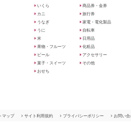
いくら
商品券・金券
カニ
旅行券
うなぎ
家電・電化製品
うに
自転車
米
日用品
果物・フルーツ
化粧品
ビール
アクセサリー
菓子・スイーツ
その他
おせち
トマップ
サイト利用規約
プライバシーポリシー
お問い合