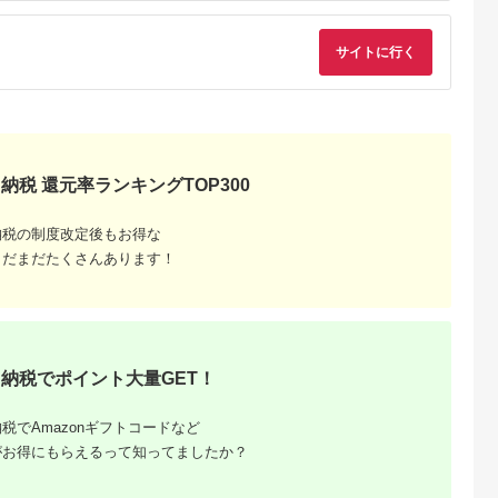
サイトに行く
でこだわ
すすめラ
納税 還元率ランキングTOP300
納税の制度改定後もお得な
まだまだたくさんあります！
納税でポイント大量GET！
税でAmazonギフトコードなど
がお得にもらえるって知ってましたか？