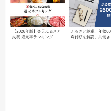
【2026年版】楽天ふるさと
ふるさと納税、年収60
納税 還元率ランキング｜高
寄付額を解説。共働き
還元率返礼品をジャンル別
どもがいる場合も
に比較