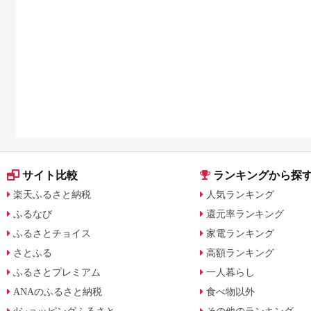
サイト比較
ランキングから探
楽天ふるさと納税
人気ランキング
ふるなび
還元率ランキング
ふるさとチョイス
家電ランキング
さとふる
高額ランキング
ふるさとプレミアム
一人暮らし
ANAのふるさと納税
食べ物以外
dショッピングふるさと
その他のランキング