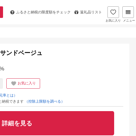
ふるさと納税の
限度額をチェック
返礼品リスト
お気に入り
メニュー
-C サンドベージュ
%
お気に入り
元率とは）
と納税できます
（控除上限額を調べる）
詳細を見る