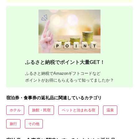
ふるさと納税でポイント大量GET！
ふるさと納税でAmazonギフトコードなど
ポイントがお得にもらえるって知ってましたか？
宿泊券・食事券の返礼品に関連しているカテゴリ
ホテル
旅館・民宿
ペットと泊まれる宿
温泉
旅行
その他