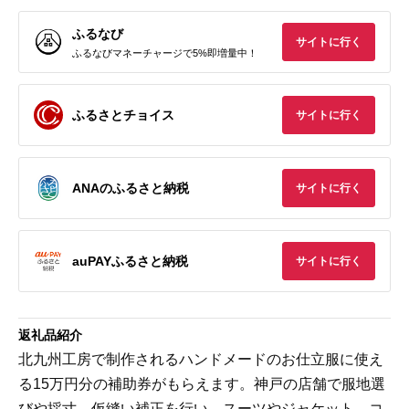
ふるなび
サイトに行く
ふるなびマネーチャージで5%即増量中！
ふるさとチョイス
サイトに行く
ANAのふるさと納税
サイトに行く
auPAYふるさと納税
サイトに行く
返礼品紹介
北九州工房で制作されるハンドメードのお仕立服に使え
る15万円分の補助券がもらえます。神戸の店舗で服地選
びや採寸、仮縫い補正を行い、スーツやジャケット、コ