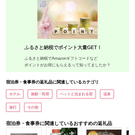
ふるさと納税でポイント大量GET！
ふるさと納税でAmazonギフトコードなど
ポイントがお得にもらえるって知ってましたか？
宿泊券・食事券の返礼品に関連しているカテゴリ
ホテル
旅館・民宿
ペットと泊まれる宿
温泉
旅行
その他
宿泊券・食事券に関連しているおすすめの返礼品