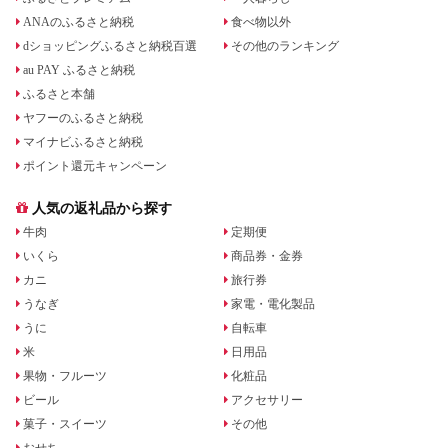
ANAのふるさと納税
食べ物以外
dショッピングふるさと納税百選
その他のランキング
au PAY ふるさと納税
ふるさと本舗
ヤフーのふるさと納税
マイナビふるさと納税
ポイント還元キャンペーン
人気の返礼品から探す
牛肉
定期便
いくら
商品券・金券
カニ
旅行券
うなぎ
家電・電化製品
うに
自転車
米
日用品
果物・フルーツ
化粧品
ビール
アクセサリー
菓子・スイーツ
その他