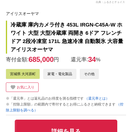
出典：ふるさとチョイス
アイリスオーヤマ
冷蔵庫 庫内カメラ付き 453L IRGN-C45A-W ホ
ワイト 大型 大型冷蔵庫 両開き 6ドア フレンチ
ドア 2段冷凍室 171L 急速冷凍 自動製氷 大容量
アイリスオーヤマ
685,000
34
寄付金額:
円
還元率:
%
宮城県 大河原町
家電・電化製品
その他
お気に入り
※「還元率」とは返礼品のお得度を測る指標です
（還元率とは）
※「控除上限額」の範囲内で寄付するとお得にふるさと納税できます
（控
除上限額を調べる）
詳細を見る