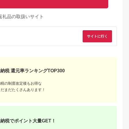
返礼品の取扱いサイト
サイトに行く
納税 還元率ランキングTOP300
納税の制度改定後もお得な
まだまだたくさんあります！
納税でポイント大量GET！