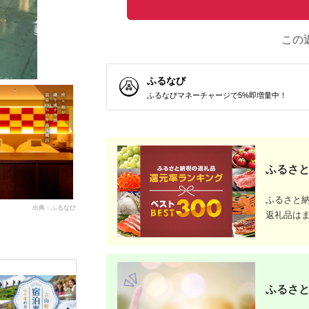
この
ふるなび
ふるなびマネーチャージで5%即増量中！
ふるさと
ふるさと
出典：ふるなび
返礼品は
ふるさと