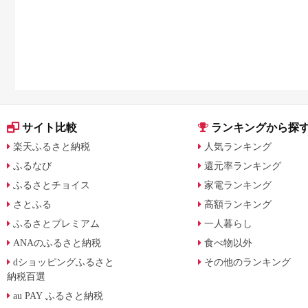
サイト比較
ランキングから探
楽天ふるさと納税
人気ランキング
ふるなび
還元率ランキング
ふるさとチョイス
家電ランキング
さとふる
高額ランキング
ふるさとプレミアム
一人暮らし
ANAのふるさと納税
食べ物以外
dショッピングふるさと
その他のランキング
納税百選
au PAY ふるさと納税