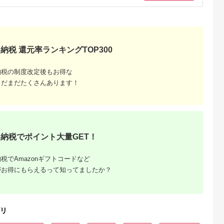
納税 還元率ランキングTOP300
でこだわ
納税の制度改定後もお得な
すすめラ
まだまだたくさんあります！
納税でポイント大量GET！
税でAmazonギフトコードなど
がお得にもらえるって知ってましたか？
リ