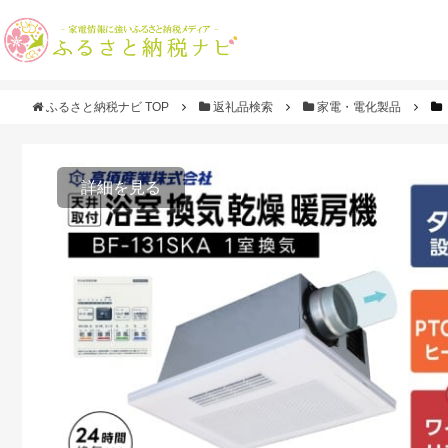
ふるさと納税ナビ TOP
返礼品検索
家電・電化製品
詳細を見る