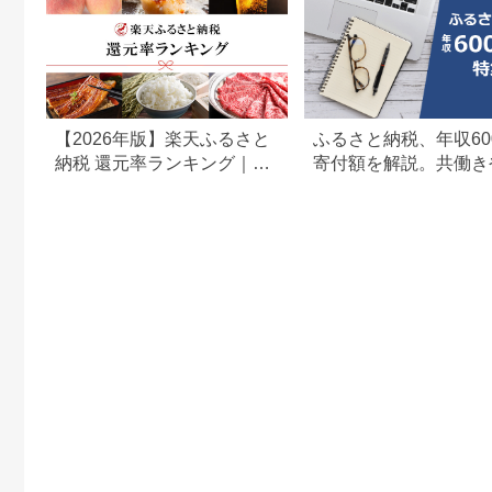
【2026年版】楽天ふるさと
ふるさと納税、年収60
納税 還元率ランキング｜高
寄付額を解説。共働き
還元率返礼品をジャンル別
どもがいる場合も
に比較