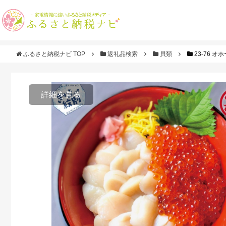
ふるさと納税ナビ TOP
返礼品検索
貝類
23-76 
詳細を見る