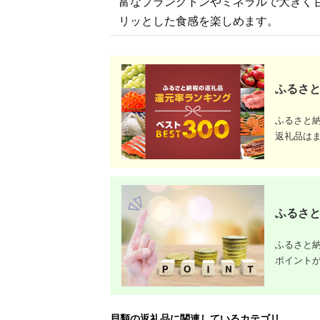
比較
富なプランクトンやミネラルで大きく
リッとした食感を楽しめます。
ふるさと
ふるさと
返礼品は
ふるさと
ふるさと納
ポイント
貝類の返礼品に関連しているカテゴリ