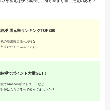
甘みを蓄えながら成長し、身が締まり歯ごたえのあるプ
納税 還元率ランキングTOP300
納税の制度改定後もお得な
まだまだたくさんあります！
納税でポイント大量GET！
税でAmazonギフトコードなど
がお得にもらえるって知ってましたか？