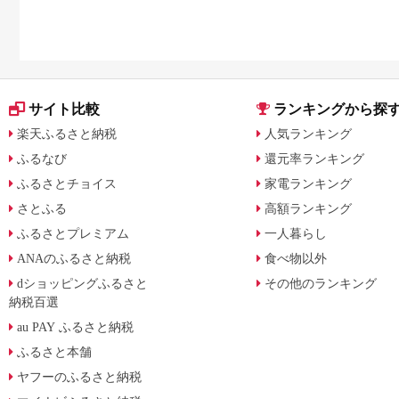
サイト比較
ランキングから探
楽天ふるさと納税
人気ランキング
ふるなび
還元率ランキング
ふるさとチョイス
家電ランキング
さとふる
高額ランキング
ふるさとプレミアム
一人暮らし
ANAのふるさと納税
食べ物以外
dショッピングふるさと
その他のランキング
納税百選
au PAY ふるさと納税
ふるさと本舗
ヤフーのふるさと納税