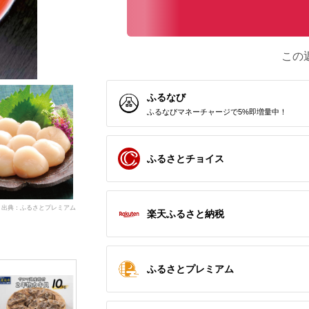
この
ふるなび
ふるなびマネーチャージで5%即増量中！
ふるさとチョイス
出典：ふるさとプレミアム
楽天ふるさと納税
ふるさとプレミアム