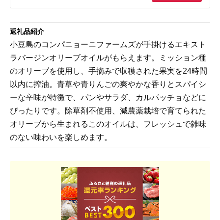
返礼品紹介
小豆島のコンパニョーニファームズが手掛けるエキスト
ラバージンオリーブオイルがもらえます。ミッション種
のオリーブを使用し、手摘みで収穫された果実を24時間
以内に搾油。青草や青りんごの爽やかな香りとスパイシ
ーな辛味が特徴で、パンやサラダ、カルパッチョなどに
ぴったりです。除草剤不使用、減農薬栽培で育てられた
オリーブから生まれるこのオイルは、フレッシュで雑味
のない味わいを楽しめます。