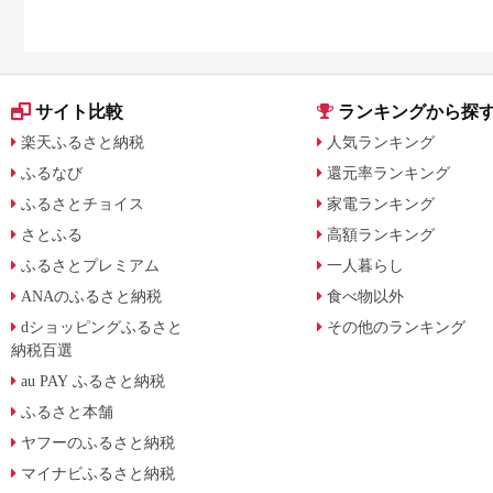
サイト比較
ランキングから探
楽天ふるさと納税
人気ランキング
ふるなび
還元率ランキング
ふるさとチョイス
家電ランキング
さとふる
高額ランキング
ふるさとプレミアム
一人暮らし
ANAのふるさと納税
食べ物以外
dショッピングふるさと
その他のランキング
納税百選
au PAY ふるさと納税
ふるさと本舗
ヤフーのふるさと納税
マイナビふるさと納税