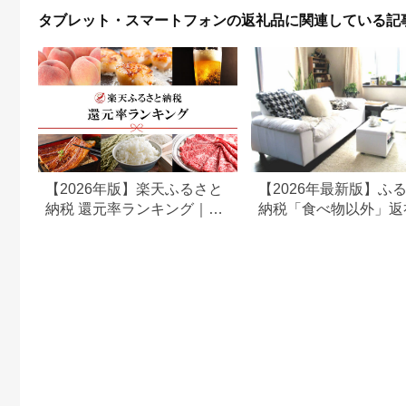
ジェット 海老名市 】
イト
タブレット・スマートフォンの返礼品に関連している記
【2026年版】楽天ふるさと
【2026年最新版】ふ
納税 還元率ランキング｜高
納税「食べ物以外」返
還元率返礼品をジャンル別
の還元率ランキング！
に比較