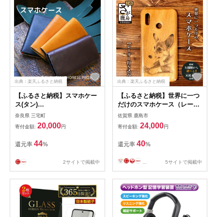
出典：楽天ふるさと納税
出典：楽天ふるさと納税
【ふるさと納税】スマホケー
【ふるさと納税】世界に一つ
ス(タン)
だけのスマホケース（レーザ
【iPhone11/iPhone11 pro対
ー打ち込み）D-211 |佐賀県
奈良県 三宅町
佐賀県 鹿島市
応】 野球工房iプラス
鹿島市 スマホケース スマホ
20,000
24,000
寄付金額:
円
寄付金額:
円
ケース 写真 木 天然木 彫刻
レーザー打ち込み お気に入り
44
40
還元率
%
還元率
%
送料無料|
2サイトで掲載中
...
5サイトで掲載中