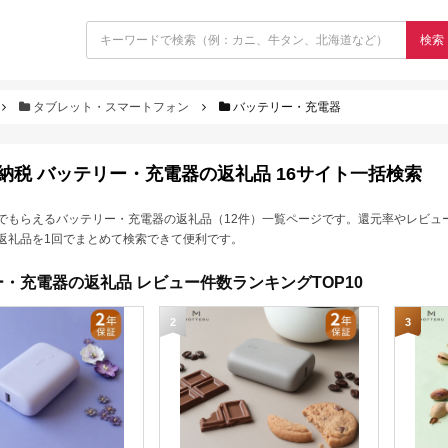
検索
タブレット・スマートフォン
バッテリー・充電器
納税 バッテリー・充電器の返礼品 16サイト一括検索
でもらえるバッテリー・充電器の返礼品（12件）一覧ページです。還元率やレビュ
返礼品を1回でまとめて検索できて便利です。
・充電器の返礼品 レビュー件数ランキングTOP10
2
3