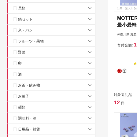
貝類
出典：楽天ふる
MOTTE
鍋セット
最小最軽
米・パン
リー PD
神奈川県 海老
10,00
フルーツ・果物
1
充電 17
寄付金額:
MB100
野菜
神奈川県
卵
酒
お茶・飲み物
対象返礼品
お菓子
12
件
麺類
調味料・油
日用品・雑貨