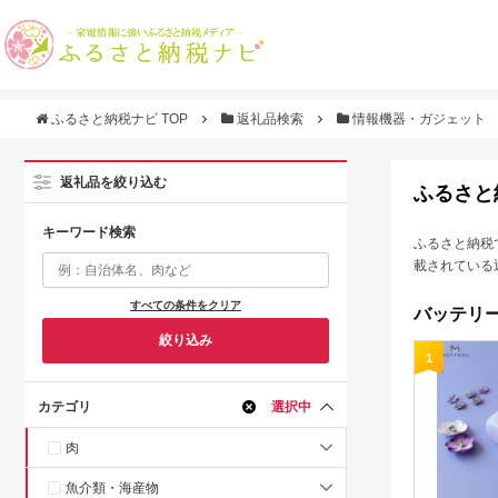
ふるさと納税ナビ TOP
返礼品検索
情報機器・ガジェット
返礼品を絞り込む
ふるさと
キーワード検索
ふるさと納税
載されている
すべての条件をクリア
バッテリー
絞り込み
1
カテゴリ
選択中
肉
魚介類・海産物