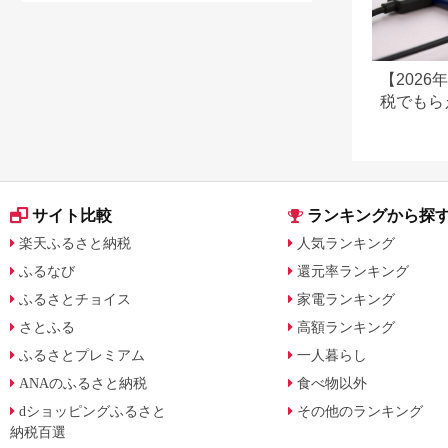
【202
税でもら
すすめ返
サイト比較
ランキングから探
楽天ふるさと納税
人気ランキング
ふるなび
還元率ランキング
ふるさとチョイス
家電ランキング
さとふる
高額ランキング
ふるさとプレミアム
一人暮らし
ANAのふるさと納税
食べ物以外
dショッピングふるさと
その他のランキング
納税百選