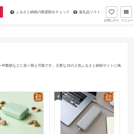
ふるさと納税の
限度額をチェック
返礼品リスト
お気に入り
メニュー
ー件数順などに並べ替え可能です。主要な16の人気ふるさと納税サイトに掲
4
5