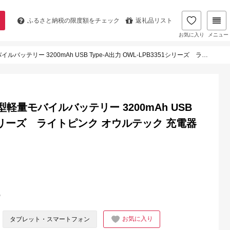
ふるさと納税の
限度額をチェック
返礼品リスト
お気に入り
メニュー
3200mAh USB Type-A出力 OWL-LPB3351シリーズ ライトピンク オウルテック 充電器 スマホ
小型軽量モバイルバッテリー 3200mAh USB
351シリーズ ライトピンク オウルテック 充電器
%
お気に入り
タブレット・スマートフォン