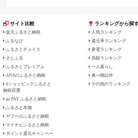
に比較
サイト比較
ランキングから探
楽天ふるさと納税
人気ランキング
ふるなび
還元率ランキング
ふるさとチョイス
家電ランキング
さとふる
高額ランキング
ふるさとプレミアム
一人暮らし
ANAのふるさと納税
食べ物以外
dショッピングふるさと
その他のランキング
納税百選
au PAY ふるさと納税
ふるさと本舗
ヤフーのふるさと納税
マイナビふるさと納税
ポイント還元キャンペー