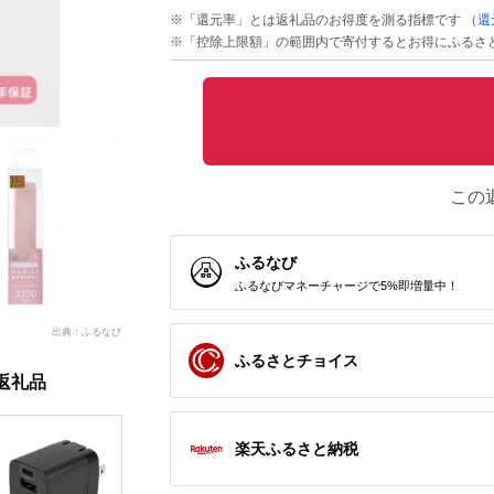
※「還元率」とは返礼品のお得度を測る指標です
（還
※「控除上限額」の範囲内で寄付するとお得にふるさ
この
ふるなび
ふるなびマネーチャージで5%即増量中！
出典：ふるなび
ふるさとチョイス
返礼品
楽天ふるさと納税