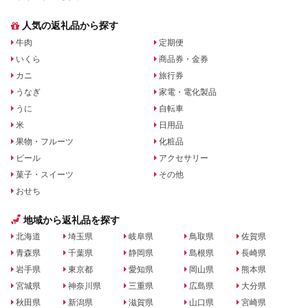
人気の返礼品から探す
牛肉
定期便
いくら
商品券・金券
カニ
旅行券
うなぎ
家電・電化製品
うに
自転車
米
日用品
果物・フルーツ
化粧品
ビール
アクセサリー
菓子・スイーツ
その他
おせち
地域から返礼品を探す
北海道
埼玉県
岐阜県
鳥取県
佐賀県
青森県
千葉県
静岡県
島根県
長崎県
岩手県
東京都
愛知県
岡山県
熊本県
宮城県
神奈川県
三重県
広島県
大分県
秋田県
新潟県
滋賀県
山口県
宮崎県