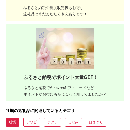
ふるさと納税の制度改定後もお得な
返礼品はまだまだたくさんあります！
ふるさと納税でポイント大量GET！
ふるさと納税でAmazonギフトコードなど
ポイントがお得にもらえるって知ってましたか？
牡蠣の返礼品に関連しているカテゴリ
牡蠣
アワビ
ホタテ
しじみ
はまぐり