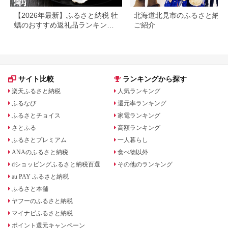
【2026年最新】ふるさと納税 牡
北海道北見市のふるさと納税
蠣のおすすめ返礼品ランキング
ご紹介
｜産地・形態・コスパで選ぶ
サイト比較
ランキングから探す
楽天ふるさと納税
人気ランキング
ふるなび
還元率ランキング
ふるさとチョイス
家電ランキング
さとふる
高額ランキング
ふるさとプレミアム
一人暮らし
ANAのふるさと納税
食べ物以外
dショッピングふるさと納税百選
その他のランキング
au PAY ふるさと納税
ふるさと本舗
ヤフーのふるさと納税
マイナビふるさと納税
ポイント還元キャンペーン