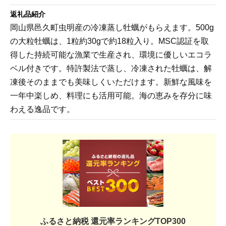
返礼品紹介
岡山県邑久町虫明産の冷凍蒸し牡蠣がもらえます。500g
の大粒牡蠣は、1粒約30gで約18粒入り。MSC認証を取
得した持続可能な漁業で生産され、環境に優しいエコラ
ベル付きです。特許製法で蒸し、冷凍された牡蠣は、解
凍後そのままでも美味しくいただけます。新鮮な風味を
一年中楽しめ、料理にも活用可能。海の恵みを存分に味
わえる逸品です。
ふるさと納税 還元率ランキングTOP300