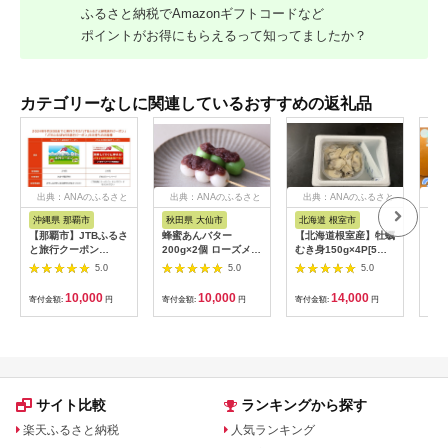
ふるさと納税でAmazonギフトコードなど
ポイントがお得にもらえるって知ってましたか？
カテゴリーなしに関連しているおすすめの返礼品
出典：ANAのふるさと
出典：ANAのふるさと
出典：ANAのふるさと
出
納税
納税
納税
沖縄県 那覇市
秋田県 大仙市
北海道 根室市
埼
【那覇市】JTBふるさ
蜂蜜あんバター
【北海道根室産】牡蠣
【2
と旅行クーポン
200g×2個 ローズメイ
むき身150g×4P[5月
予約
（3,000円分）有効期
[あんバター はちみ
下旬以降発送] A-
史！
5.0
5.0
5.0
間3年（Eメール発
つ 発酵バター あん
54007
ムの
行）｜旅行 トラベル
こ 水あめ不使用 秋
水・
10,000
10,000
14,000
寄付金額:
円
寄付金額:
円
寄付金額:
円
寄付
予約 国内旅行 JTB 宿
田県 大仙市]
約3
泊 観光 体験 旅行券
03
宿泊券 旅行予約 ホテ
ル 旅館 チケット 子供
子連れ カップル 家族
人気 おすすめ 旅行ク
ーポン 店頭 オンライ
サイト比較
ランキングから探す
ン ネット予約 電話 有
効期間3年
楽天ふるさと納税
人気ランキング