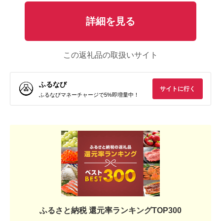
詳細を見る
この返礼品の取扱いサイト
ふるなび
サイトに行く
ふるなびマネーチャージで5%即増量中！
ふるさと納税 還元率ランキングTOP300