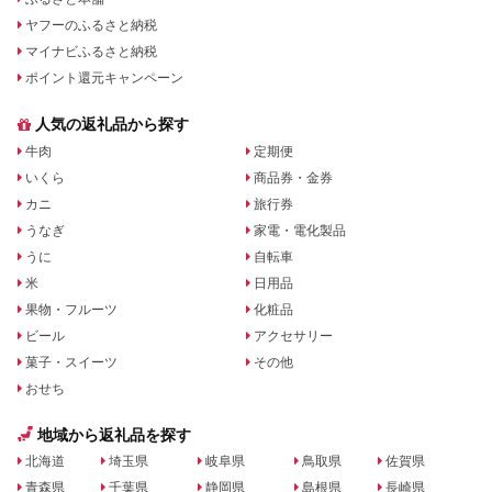
ヤフーのふるさと納税
マイナビふるさと納税
ポイント還元キャンペーン
人気の返礼品から探す
牛肉
定期便
いくら
商品券・金券
カニ
旅行券
うなぎ
家電・電化製品
うに
自転車
米
日用品
果物・フルーツ
化粧品
ビール
アクセサリー
菓子・スイーツ
その他
おせち
地域から返礼品を探す
北海道
埼玉県
岐阜県
鳥取県
佐賀県
青森県
千葉県
静岡県
島根県
長崎県