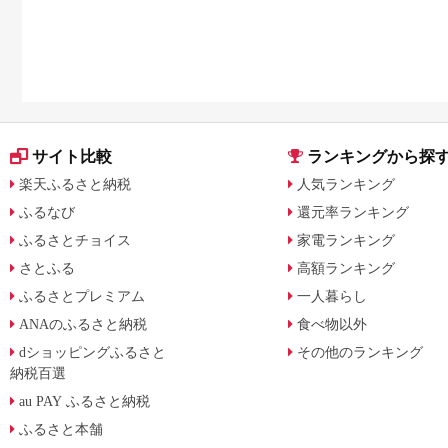
比較
説
サイト比較
ランキングから探
楽天ふるさと納税
人気ランキング
ふるなび
還元率ランキング
ふるさとチョイス
家電ランキング
さとふる
高額ランキング
ふるさとプレミアム
一人暮らし
ANAのふるさと納税
食べ物以外
dショッピングふるさと
その他のランキング
納税百選
au PAY ふるさと納税
ふるさと本舗