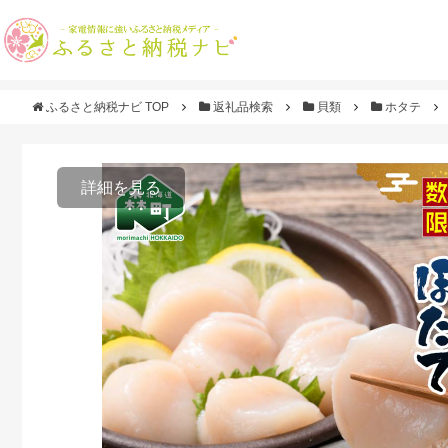
ふるさと納税ナビ TOP
返礼品検索
貝類
ホタテ
詳細を見る