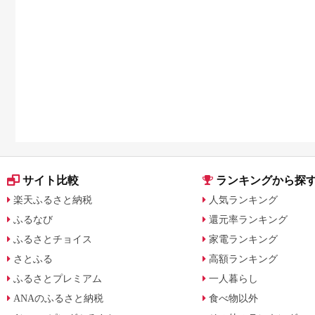
サイト比較
ランキングから探
楽天ふるさと納税
人気ランキング
ふるなび
還元率ランキング
ふるさとチョイス
家電ランキング
さとふる
高額ランキング
ふるさとプレミアム
一人暮らし
ANAのふるさと納税
食べ物以外