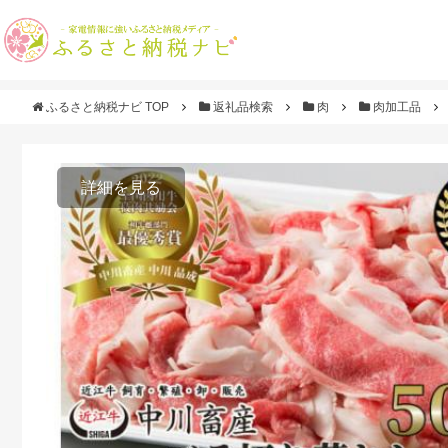
ふるさと納税ナビ TOP
返礼品検索
肉
肉加工品
詳細を見る