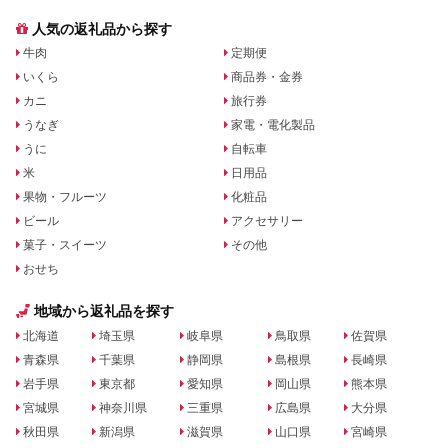
人気の返礼品から探す
牛肉
定期便
いくら
商品券・金券
カニ
旅行券
うなぎ
家電・電化製品
うに
自転車
米
日用品
果物・フルーツ
化粧品
ビール
アクセサリー
菓子・スイーツ
その他
おせち
地域から返礼品を探す
北海道
埼玉県
岐阜県
鳥取県
佐賀県
青森県
千葉県
静岡県
島根県
長崎県
岩手県
東京都
愛知県
岡山県
熊本県
宮城県
神奈川県
三重県
広島県
大分県
秋田県
新潟県
滋賀県
山口県
宮崎県