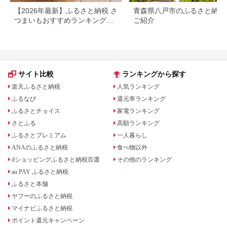
【2026年最新】ふるさと納税 さ
青森県八戸市のふるさと納税
つまいもおすすめランキング｜
ご紹介
還元率・量・口コミで厳選
サイト比較
ランキングから探す
楽天ふるさと納税
人気ランキング
ふるなび
還元率ランキング
ふるさとチョイス
家電ランキング
さとふる
高額ランキング
ふるさとプレミアム
一人暮らし
ANAのふるさと納税
食べ物以外
dショッピングふるさと納税百選
その他のランキング
au PAY ふるさと納税
ふるさと本舗
ヤフーのふるさと納税
マイナビふるさと納税
ポイント還元キャンペーン