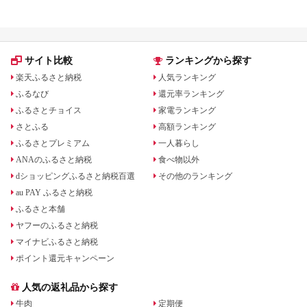
サイト比較
ランキングから探す
楽天ふるさと納税
人気ランキング
ふるなび
還元率ランキング
ふるさとチョイス
家電ランキング
さとふる
高額ランキング
ふるさとプレミアム
一人暮らし
ANAのふるさと納税
食べ物以外
dショッピングふるさと納税百選
その他のランキング
au PAY ふるさと納税
ふるさと本舗
ヤフーのふるさと納税
マイナビふるさと納税
ポイント還元キャンペーン
人気の返礼品から探す
牛肉
定期便