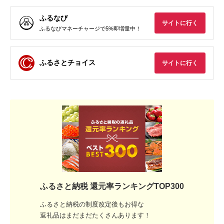
ふるなび
サイトに行く
ふるなびマネーチャージで5%即増量中！
ふるさとチョイス
サイトに行く
ふるさと納税 還元率ランキングTOP300
ふるさと納税の制度改定後もお得な
返礼品はまだまだたくさんあります！