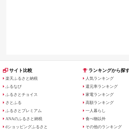
サイト比較
ランキングから探
楽天ふるさと納税
人気ランキング
ふるなび
還元率ランキング
ふるさとチョイス
家電ランキング
さとふる
高額ランキング
ふるさとプレミアム
一人暮らし
ANAのふるさと納税
食べ物以外
dショッピングふるさと
その他のランキング