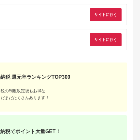
サイトに行く
サイトに行く
納税 還元率ランキングTOP300
納税の制度改定後もお得な
まだまだたくさんあります！
納税でポイント大量GET！