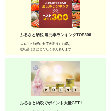
ふるさと納税 還元率ランキングTOP300
ふるさと納税の制度改定後もお得な
返礼品はまだまだたくさんあります！
ふるさと納税でポイント大量GET！