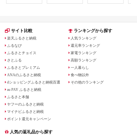
犬 ペット
サイト比較
ランキングから探す
楽天ふるさと納税
人気ランキング
ふるなび
還元率ランキング
ふるさとチョイス
家電ランキング
さとふる
高額ランキング
ふるさとプレミアム
一人暮らし
ANAのふるさと納税
食べ物以外
dショッピングふるさと納税百選
その他のランキング
au PAY ふるさと納税
ふるさと本舗
ヤフーのふるさと納税
マイナビふるさと納税
ポイント還元キャンペーン
人気の返礼品から探す