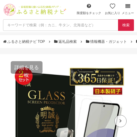
限度額をチェック
お気に入り
メニュー
検索
ふるさと納税ナビ TOP
返礼品検索
情報機器・ガジェット
詳細を見る