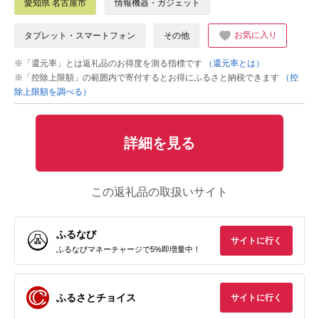
愛知県 名古屋市
情報機器・ガジェット
お気に入り
タブレット・スマートフォン
その他
※「還元率」とは返礼品のお得度を測る指標です
（還元率とは）
※「控除上限額」の範囲内で寄付するとお得にふるさと納税できます
（控
除上限額を調べる）
詳細を見る
この返礼品の取扱いサイト
ふるなび
サイトに行く
ふるなびマネーチャージで5%即増量中！
ふるさとチョイス
サイトに行く