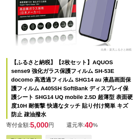
出典：楽天ふるさと納税
【ふるさと納税】【2枚セット】AQUOS
sense9 強化ガラス保護フィルム SH-53E
docomo 高透過フィルム SHG14 au 液晶画面保
護フィルム A405SH SoftBank ディスプレイ保
護シート SHG14 UQ mobile 2.5D 超薄型 表面硬
度10H 耐衝撃 快適なタッチ 貼り付け簡単 キズ
防止 疎油撥水
5,000
40
寄付金額:
円
還元率:
%