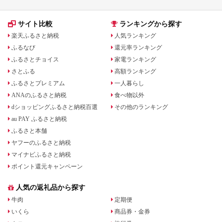
サイト比較
ランキングから探す
楽天ふるさと納税
人気ランキング
ふるなび
還元率ランキング
ふるさとチョイス
家電ランキング
さとふる
高額ランキング
ふるさとプレミアム
一人暮らし
ANAのふるさと納税
食べ物以外
dショッピングふるさと納税百選
その他のランキング
au PAY ふるさと納税
ふるさと本舗
ヤフーのふるさと納税
マイナビふるさと納税
ポイント還元キャンペーン
人気の返礼品から探す
牛肉
定期便
いくら
商品券・金券