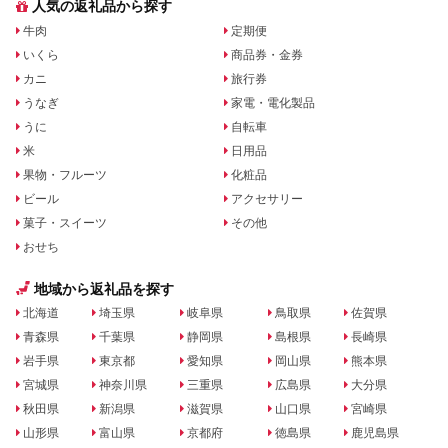
人気の返礼品から探す
牛肉
定期便
いくら
商品券・金券
カニ
旅行券
うなぎ
家電・電化製品
うに
自転車
米
日用品
果物・フルーツ
化粧品
ビール
アクセサリー
菓子・スイーツ
その他
おせち
地域から返礼品を探す
北海道
埼玉県
岐阜県
鳥取県
佐賀県
青森県
千葉県
静岡県
島根県
長崎県
岩手県
東京都
愛知県
岡山県
熊本県
宮城県
神奈川県
三重県
広島県
大分県
秋田県
新潟県
滋賀県
山口県
宮崎県
山形県
富山県
京都府
徳島県
鹿児島県