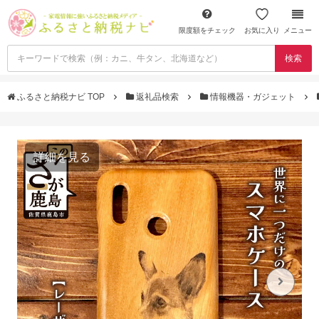
限度額をチェック
お気に入り
メニュー
検索
ふるさと納税ナビ TOP
返礼品検索
情報機器・ガジェット
詳細を見る