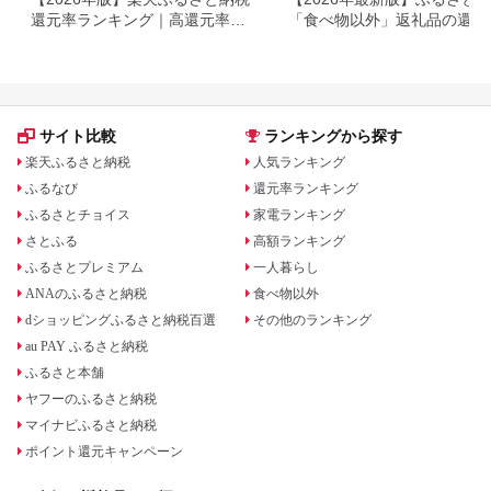
還元率ランキング｜高還元率返
「食べ物以外」返礼品の還元
礼品をジャンル別に比較
ランキング！
サイト比較
ランキングから探す
楽天ふるさと納税
人気ランキング
ふるなび
還元率ランキング
ふるさとチョイス
家電ランキング
さとふる
高額ランキング
ふるさとプレミアム
一人暮らし
ANAのふるさと納税
食べ物以外
dショッピングふるさと納税百選
その他のランキング
au PAY ふるさと納税
ふるさと本舗
ヤフーのふるさと納税
マイナビふるさと納税
ポイント還元キャンペーン