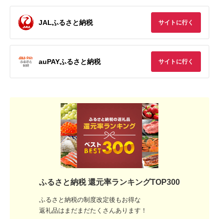
JALふるさと納税
サイトに行く
auPAYふるさと納税
サイトに行く
ふるさと納税 還元率ランキングTOP300
ふるさと納税の制度改定後もお得な
返礼品はまだまだたくさんあります！