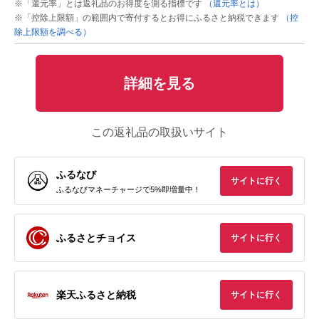
※「還元率」とは返礼品のお得度を測る指標です
（還元率とは）
※「控除上限額」の範囲内で寄付するとお得にふるさと納税できます
（控
除上限額を調べる）
詳細を見る
この返礼品の取扱いサイト
ふるなび
サイトに行く
ふるなびマネーチャージで5%即増量中！
ふるさとチョイス
サイトに行く
楽天ふるさと納税
サイトに行く