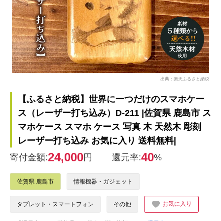
出典：楽天ふるさと納税
【ふるさと納税】世界に一つだけのスマホケー
ス（レーザー打ち込み）D-211 |佐賀県 鹿島市 ス
マホケース スマホ ケース 写真 木 天然木 彫刻
レーザー打ち込み お気に入り 送料無料|
24,000
40
寄付金額:
円
還元率:
%
佐賀県 鹿島市
情報機器・ガジェット
お気に入り
タブレット・スマートフォン
その他