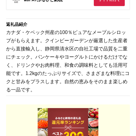
返礼品紹介
カナダ・ケベック州産の100％ピュアなメープルシロッ
プがもらえます。クインビーガーデンが厳選した生産者
から直接輸入し、静岡県清水区の自社工場で品質を二重
にチェック。パンケーキやヨーグルトにかけるだけでな
く、ドリンクやお肉料理、和食の調味料としても活用可
能です。1.2kgのたっぷりサイズで、さまざまな料理にコ
クと甘みをプラスします。自然の恵みをそのまま楽しめ
る一品です。