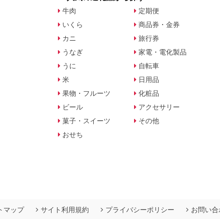
牛肉
定期便
いくら
商品券・金券
カニ
旅行券
うなぎ
家電・電化製品
うに
自転車
米
日用品
果物・フルーツ
化粧品
ビール
アクセサリー
菓子・スイーツ
その他
おせち
トマップ
サイト利用規約
プライバシーポリシー
お問い合