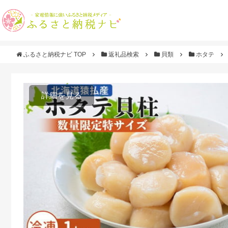
ふるさと納税ナビ TOP
返礼品検索
貝類
ホタテ
詳細を見る