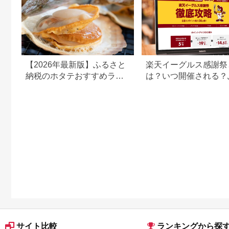
【2026年最新版】ふるさと
楽天イーグルス感謝祭
納税のホタテおすすめラン
は？いつ開催される？
キング｜還元率・内容量で
さと納税での活用方法
比較
説
サイト比較
ランキングから探