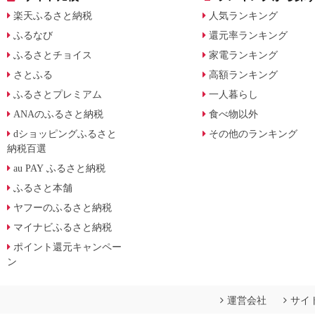
楽天ふるさと納税
人気ランキング
ふるなび
還元率ランキング
ふるさとチョイス
家電ランキング
さとふる
高額ランキング
ふるさとプレミアム
一人暮らし
ANAのふるさと納税
食べ物以外
dショッピングふるさと
その他のランキング
納税百選
au PAY ふるさと納税
ふるさと本舗
ヤフーのふるさと納税
マイナビふるさと納税
ポイント還元キャンペー
ン
運営会社
サイ