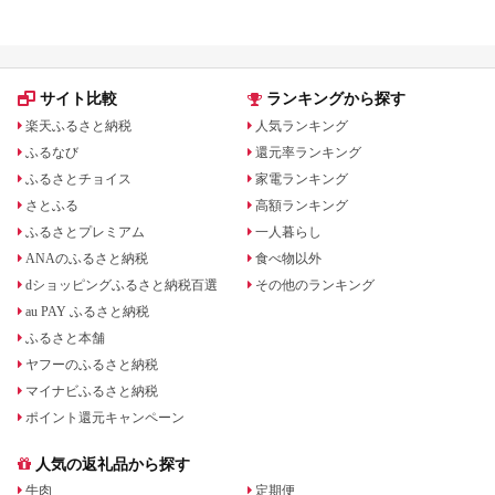
み・使い方をわかりやすく解説
らえる⁉
サイト比較
ランキングから探す
楽天ふるさと納税
人気ランキング
ふるなび
還元率ランキング
ふるさとチョイス
家電ランキング
さとふる
高額ランキング
ふるさとプレミアム
一人暮らし
ANAのふるさと納税
食べ物以外
dショッピングふるさと納税百選
その他のランキング
au PAY ふるさと納税
ふるさと本舗
ヤフーのふるさと納税
マイナビふるさと納税
ポイント還元キャンペーン
人気の返礼品から探す
牛肉
定期便