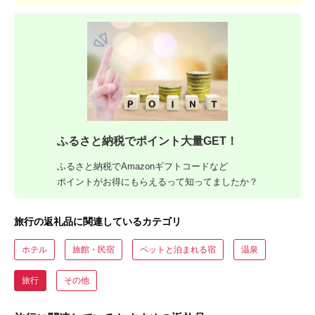
ふるさと納税でポイント大量GET！
ふるさと納税でAmazonギフトコードなど
ポイントがお得にもらえるって知ってましたか？
旅行の返礼品に関連しているカテゴリ
ホテル
旅館・民宿
ペットと泊まれる宿
温泉
旅行
その他