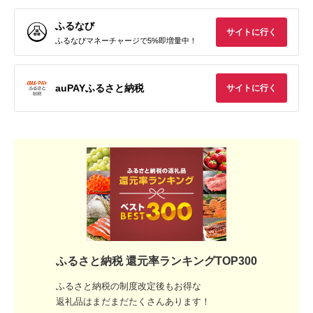
ふるなび
サイトに行く
ふるなびマネーチャージで5%即増量中！
auPAYふるさと納税
サイトに行く
ふるさと納税 還元率ランキングTOP300
ふるさと納税の制度改定後もお得な
返礼品はまだまだたくさんあります！