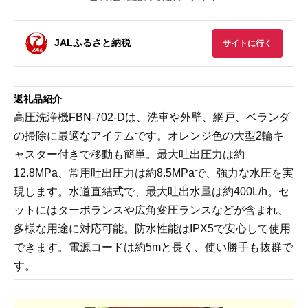
JALふるさと納税
サイトに行く
返礼品紹介
高圧洗浄機FBN-702-Dは、洗車や外壁、網戸、ベランダ
の掃除に最適なアイテムです。オレンジ色の大型2輪キ
ャスター付きで移動も簡単。最大吐出圧力は約
12.8MPa、常用吐出圧力は約8.5MPaで、強力な水圧を実
現します。水道直結式で、最大吐出水量は約400L/h。セ
ットにはターボランスや広角変圧ランスなどが含まれ、
多様な用途に対応可能。防水性能はIPX5で安心して使用
できます。電源コードは約5mと長く、使い勝手も抜群で
す。