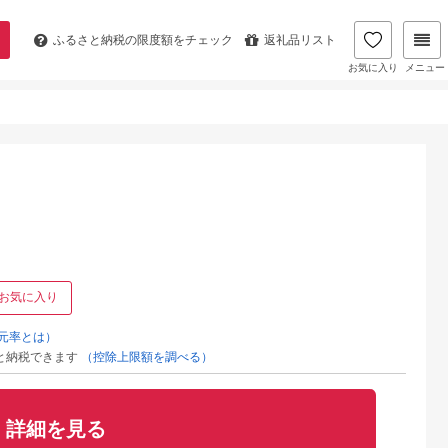
ふるさと納税の
限度額をチェック
返礼品リスト
お気に入り
メニュー
お気に入り
元率とは）
と納税できます
（控除上限額を調べる）
詳細を見る