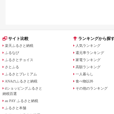
サイト比較
ランキングから探
楽天ふるさと納税
人気ランキング
ふるなび
還元率ランキング
ふるさとチョイス
家電ランキング
さとふる
高額ランキング
ふるさとプレミアム
一人暮らし
ANAのふるさと納税
食べ物以外
dショッピングふるさと
その他のランキング
納税百選
au PAY ふるさと納税
ふるさと本舗