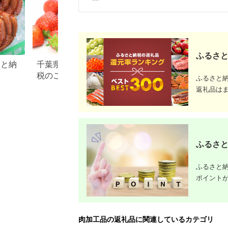
ふるさと
さと納
千葉県 東庄町のふるさと納
徳島県 石井町のふ
税のご紹介
税のご紹介
ふるさと
返礼品は
ふるさと
ふるさと納
ポイント
肉加工品の返礼品に関連しているカテゴリ