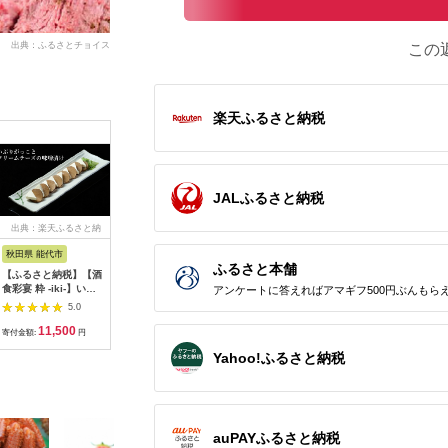
出典：ふるさとチョイス
この
楽天ふるさと納税
JALふるさと納税
出典：楽天ふるさと納
出典：JALふるさと納税
出典：ふるさとプレミ
出
税
アム
秋田県 能代市
北海道 岩見沢市
北海道 赤平市
徳島県 海
ふるさと本舗
【ふるさと納税】【酒
贈答用 ハム・ソーセ
たきもとのしゃぶしゃ
阿波尾鶏 
食彩宴 粋 -iki-】いぶ
ージギフトセット「北
ぶ用ラム肉500g×2パ
20本 ウ
アンケートに答えればアマギフ500円ぶんもら
りがっことクリームチ
の国から」北海道物語
ック（計1kg） 羊肉
国産 洋風
5.0
5.0
5.0
ーズの味噌漬け 8枚入
【KDS-300】ギフト
ラム肉
11,500
10,000
19,000
1
り×3パック 惣菜 漬物
プレゼント お中元 お
寄付金額:
円
寄付金額:
円
寄付金額:
円
寄付金額:
ご当地グルメ つまみ
歳暮 贈り物 季節 限定
Yahoo!ふるさと納税
お酒のあて お届
丸大食品
け：入金確認後、2週
間～1か月程度でお届
けします。※在庫状況
によってお待ちいただ
く場合がございます。
auPAYふるさと納税