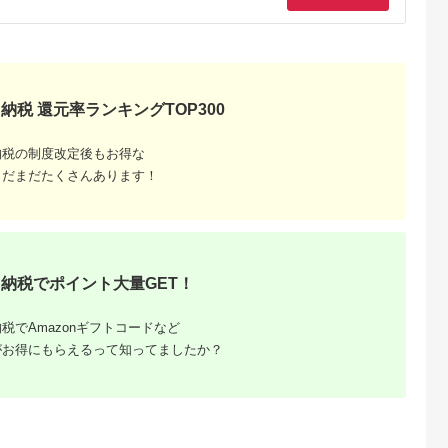
納税 還元率ランキングTOP300
るさと納
納税の制度改定後もお得な
まだまだたくさんあります！
納税でポイント大量GET！
税でAmazonギフトコードなど
がお得にもらえるって知ってましたか？