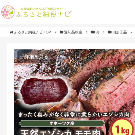
ふるさと納税ナビ TOP
返礼品検索
肉
肉加工品
詳細を見る