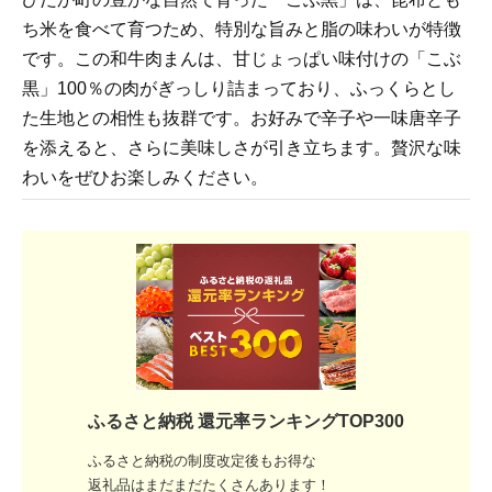
ち米を食べて育つため、特別な旨みと脂の味わいが特徴
です。この和牛肉まんは、甘じょっぱい味付けの「こぶ
黒」100％の肉がぎっしり詰まっており、ふっくらとし
た生地との相性も抜群です。お好みで辛子や一味唐辛子
を添えると、さらに美味しさが引き立ちます。贅沢な味
わいをぜひお楽しみください。
ふるさと納税 還元率ランキングTOP300
ふるさと納税の制度改定後もお得な
返礼品はまだまだたくさんあります！