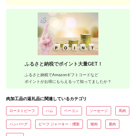
ふるさと納税でポイント大量GET！
ふるさと納税でAmazonギフトコードなど
ポイントがお得にもらえるって知ってましたか？
肉加工品の返礼品に関連しているカテゴリ
ローストビーフ
ハム
ベーコン
ソーセージ
馬肉
ハンバーグ
ビーフ ジャーキー・燻製
猪肉
鹿肉