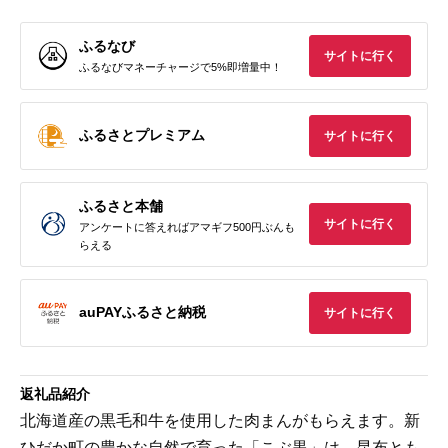
ふるなび
サイトに行く
ふるなびマネーチャージで5%即増量中！
ふるさとプレミアム
サイトに行く
ふるさと本舗
サイトに行く
アンケートに答えればアマギフ500円ぶんも
らえる
auPAYふるさと納税
サイトに行く
返礼品紹介
北海道産の黒毛和牛を使用した肉まんがもらえます。新
ひだか町の豊かな自然で育った「こぶ黒」は、昆布とも