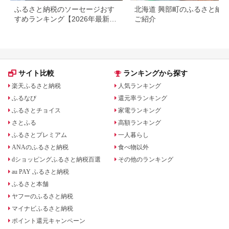
ふるさと納税のソーセージおす
北海道 興部町のふるさと納
すめランキング【2026年最新
ご紹介
版】
サイト比較
ランキングから探す
楽天ふるさと納税
人気ランキング
ふるなび
還元率ランキング
ふるさとチョイス
家電ランキング
さとふる
高額ランキング
ふるさとプレミアム
一人暮らし
ANAのふるさと納税
食べ物以外
dショッピングふるさと納税百選
その他のランキング
au PAY ふるさと納税
ふるさと本舗
ヤフーのふるさと納税
マイナビふるさと納税
ポイント還元キャンペーン