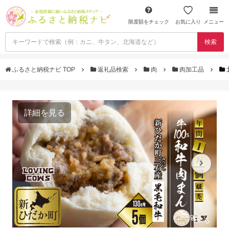
限度額をチェック
お気に入り
メニュー
検索
ふるさと納税ナビ TOP
返礼品検索
肉
肉加工品
詳細を見る