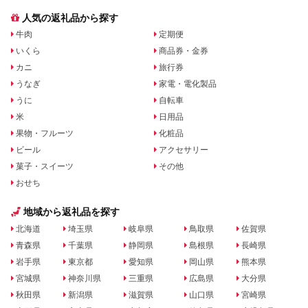
人気の返礼品から探す
牛肉
定期便
いくら
商品券・金券
カニ
旅行券
うなぎ
家電・電化製品
うに
自転車
米
日用品
果物・フルーツ
化粧品
ビール
アクセサリー
菓子・スイーツ
その他
おせち
地域から返礼品を探す
北海道
埼玉県
岐阜県
鳥取県
佐賀県
青森県
千葉県
静岡県
島根県
長崎県
岩手県
東京都
愛知県
岡山県
熊本県
宮城県
神奈川県
三重県
広島県
大分県
秋田県
新潟県
滋賀県
山口県
宮崎県