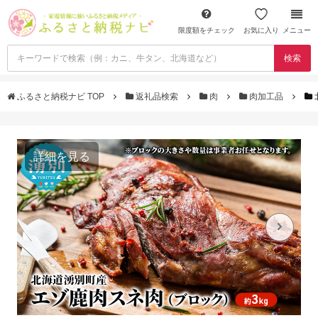
限度額をチェック
お気に入り
メニュー
検索
ふるさと納税ナビ TOP
返礼品検索
肉
肉加工品
詳細を見る