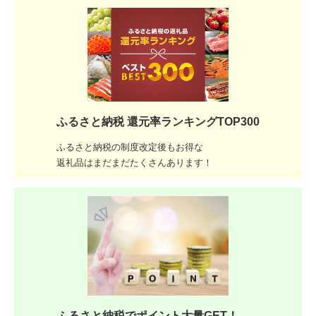
ふるさと納税 還元率ランキングTOP300
ふるさと納税の制度改定後もお得な
返礼品はまだまだたくさんあります！
ふるさと納税でポイント大量GET！