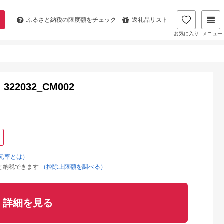
ふるさと納税の
限度額をチェック
返礼品リスト
お気に入り
メニュー
2032_CM002
元率とは）
と納税できます
（控除上限額を調べる）
詳細を見る