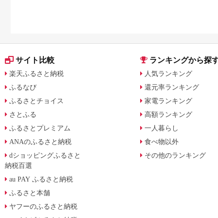
サイト比較
ランキングから探
楽天ふるさと納税
人気ランキング
ふるなび
還元率ランキング
ふるさとチョイス
家電ランキング
さとふる
高額ランキング
ふるさとプレミアム
一人暮らし
ANAのふるさと納税
食べ物以外
dショッピングふるさと
その他のランキング
納税百選
au PAY ふるさと納税
ふるさと本舗
ヤフーのふるさと納税