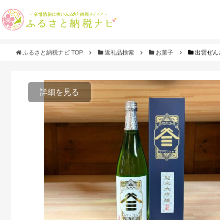
ふるさと納税ナビ TOP
返礼品検索
お菓子
出雲ぜんざ
詳細を見る