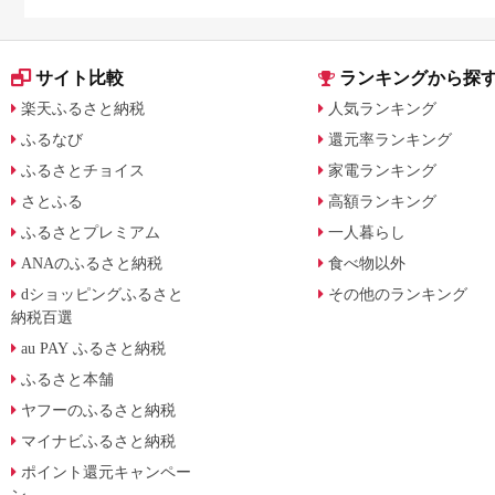
に比較
介
サイト比較
ランキングから探
楽天ふるさと納税
人気ランキング
ふるなび
還元率ランキング
ふるさとチョイス
家電ランキング
さとふる
高額ランキング
ふるさとプレミアム
一人暮らし
ANAのふるさと納税
食べ物以外
dショッピングふるさと
その他のランキング
納税百選
au PAY ふるさと納税
ふるさと本舗
ヤフーのふるさと納税
マイナビふるさと納税
ポイント還元キャンペー