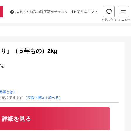
ふるさと納税の
限度額をチェック
返礼品リスト
お気に入り
メニュー
り」（５年もの）2kg
%
元率とは）
と納税できます
（控除上限額を調べる）
詳細を見る