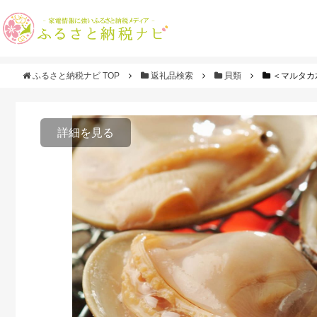
ふるさと納税ナビ TOP
返礼品検索
貝類
＜マルタカ
詳細を見る