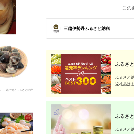
この
三越伊勢丹ふるさと納税
ふるさと
ふるさと
返礼品は
典：三越伊勢丹ふるさと納税
ふるさと
ふるさと納