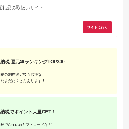
返礼品の取扱いサイト
サイトに行く
納税 還元率ランキングTOP300
納税の制度改定後もお得な
まだまだたくさんあります！
納税でポイント大量GET！
税でAmazonギフトコードなど