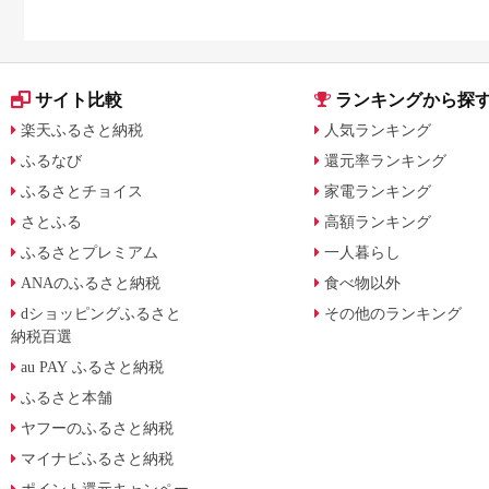
サイト比較
ランキングから探
楽天ふるさと納税
人気ランキング
ふるなび
還元率ランキング
ふるさとチョイス
家電ランキング
さとふる
高額ランキング
ふるさとプレミアム
一人暮らし
ANAのふるさと納税
食べ物以外
dショッピングふるさと
その他のランキング
納税百選
au PAY ふるさと納税
ふるさと本舗
ヤフーのふるさと納税
マイナビふるさと納税
ポイント還元キャンペー