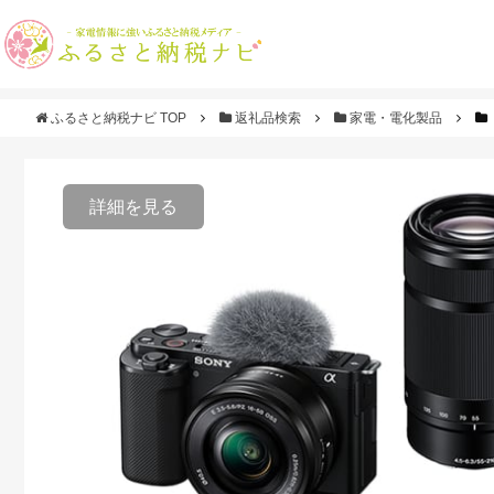
ふるさと納税ナビ TOP
返礼品検索
家電・電化製品
詳細を見る