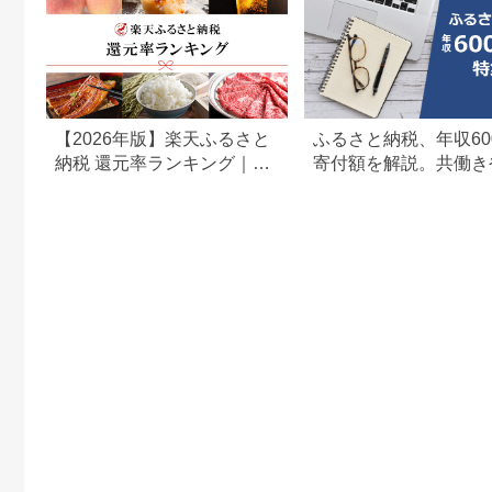
【2026年版】楽天ふるさと
ふるさと納税、年収60
納税 還元率ランキング｜高
寄付額を解説。共働き
還元率返礼品をジャンル別
どもがいる場合も
に比較