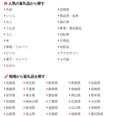
人気の返礼品から探す
牛肉
定期便
いくら
商品券・金券
カニ
旅行券
うなぎ
家電・電化製品
うに
自転車
米
日用品
果物・フルーツ
化粧品
ビール
アクセサリー
菓子・スイーツ
その他
おせち
地域から返礼品を探す
北海道
埼玉県
岐阜県
鳥取県
佐賀県
青森県
千葉県
静岡県
島根県
長崎県
岩手県
東京都
愛知県
岡山県
熊本県
宮城県
神奈川県
三重県
広島県
大分県
秋田県
新潟県
滋賀県
山口県
宮崎県
山形県
富山県
京都府
徳島県
鹿児島県