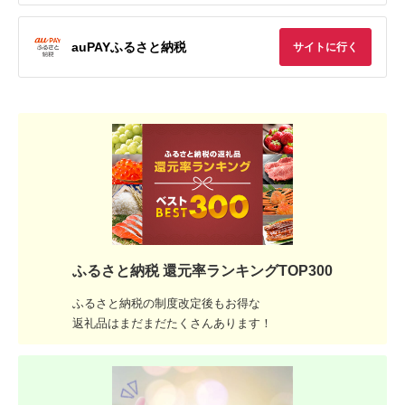
auPAYふるさと納税
サイトに行く
ふるさと納税 還元率ランキングTOP300
ふるさと納税の制度改定後もお得な
返礼品はまだまだたくさんあります！