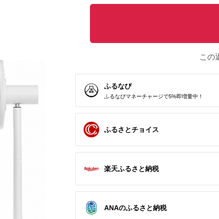
この
ふるなび
ふるなびマネーチャージで5%即増量中！
ふるさとチョイス
楽天ふるさと納税
ANAのふるさと納税