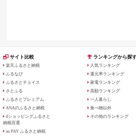
サイト比較
ランキングから探
楽天ふるさと納税
人気ランキング
ふるなび
還元率ランキング
ふるさとチョイス
家電ランキング
さとふる
高額ランキング
ふるさとプレミアム
一人暮らし
ANAのふるさと納税
食べ物以外
dショッピングふるさと
その他のランキング
納税百選
au PAY ふるさと納税