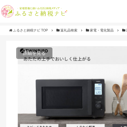
ふるさと納税ナビ TOP
返礼品検索
家電・電化製品
詳細を見る