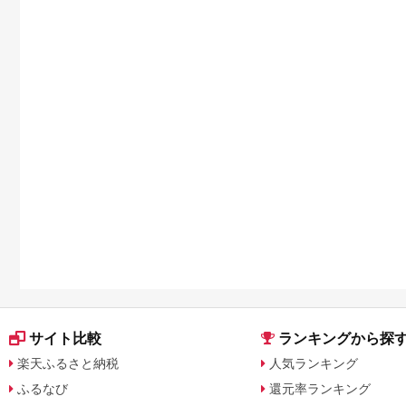
サイト比較
ランキングから探
楽天ふるさと納税
人気ランキング
ふるなび
還元率ランキング