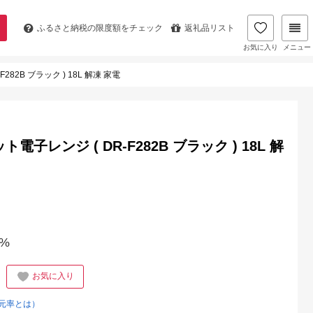
ふるさと納税の
限度額をチェック
返礼品リスト
お気に入り
メニュー
2B ブラック ) 18L 解凍 家電
レンジ ( DR-F282B ブラック ) 18L 解
%
お気に入り
元率とは）