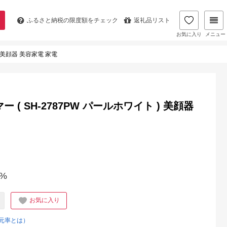
ふるさと納税の
限度額をチェック
返礼品リスト
お気に入り
メニュー
 美顔器 美容家電 家電
( SH-2787PW パールホワイト ) 美顔器
%
お気に入り
元率とは）