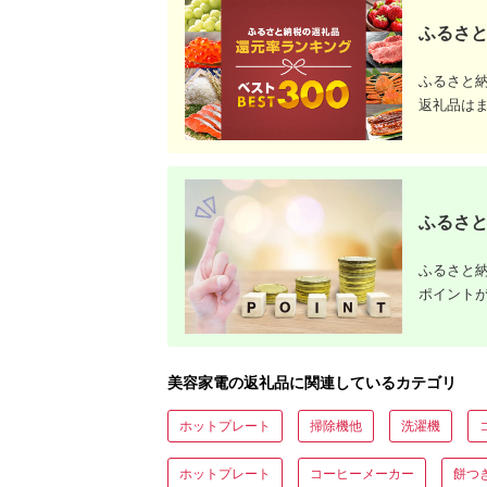
ふるさと
ふるさと
返礼品は
ふるさと
ふるさと納
ポイント
美容家電の返礼品に関連しているカテゴリ
ホットプレート
掃除機他
洗濯機
ホットプレート
コーヒーメーカー
餅つ