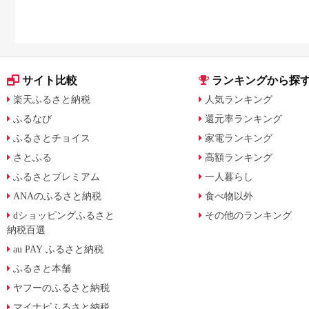
サイト比較
ランキングから探
楽天ふるさと納税
人気ランキング
ふるなび
還元率ランキング
ふるさとチョイス
家電ランキング
さとふる
高額ランキング
ふるさとプレミアム
一人暮らし
ANAのふるさと納税
食べ物以外
dショッピングふるさと
その他のランキング
納税百選
au PAY ふるさと納税
ふるさと本舗
ヤフーのふるさと納税
マイナビふるさと納税